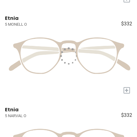
Etnia
$332
5 MONELL O
+
Etnia
$332
5 NARVAL O