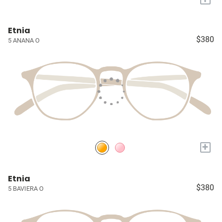
Etnia
$380
5 ANANA O
+
Etnia
$380
5 BAVIERA O