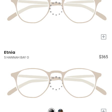
+
Etnia
$365
5 HANNAH BAY O
+