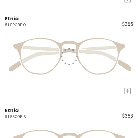
Etnia
$365
5 LEPORE O
+
Etnia
$353
5 LESCOR S