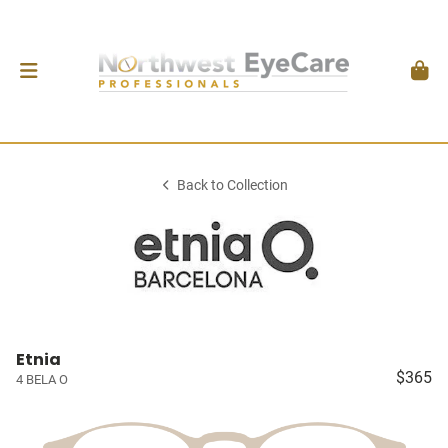
Back to Collection
Etnia
$365
4 BELA O